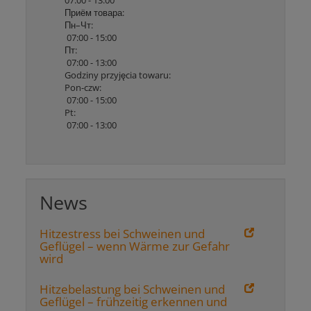
Приём товара:
Пн–Чт:
07:00 - 15:00
Пт:
07:00 - 13:00
Godziny przyjęcia towaru:
Pon-czw:
07:00 - 15:00
Pt:
07:00 - 13:00
News
Hitzestress bei Schweinen und
Geflügel – wenn Wärme zur Gefahr
wird
Hitzebelastung bei Schweinen und
Geflügel – frühzeitig erkennen und