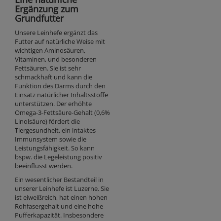
Ergänzung zum
Grundfutter
Unsere Leinhefe ergänzt das
Futter auf natürliche Weise mit
wichtigen Aminosäuren,
Vitaminen, und besonderen
Fettsäuren. Sie ist sehr
schmackhaft und kann die
Funktion des Darms durch den
Einsatz natürlicher Inhaltsstoffe
unterstützen. Der erhöhte
Omega-3-Fettsäure-Gehalt (0,6%
Linolsäure) fördert die
Tiergesundheit, ein intaktes
Immunsystem sowie die
Leistungsfähigkeit. So kann
bspw. die Legeleistung positiv
beeinflusst werden.
Ein wesentlicher Bestandteil in
unserer Leinhefe ist Luzerne. Sie
ist eiweißreich, hat einen hohen
Rohfasergehalt und eine hohe
Pufferkapazität. Insbesondere