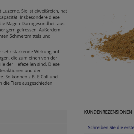
.
 Luzerne. Sie ist eiweißreich, hat
apazität. Insbesondere diese
f die Magen-Darmgesundheit aus.
her gern gefressen. Außerdem
annten Schmerzmittels und
ne sehr stärkende Wirkung auf
ngen, die zum einen von der
le der Hefezellen sind. Diese
nteraktionen und der
. So können z.B. E.Coli und
 die Tiere ausgeschieden
KUNDENREZENSIONEN
Schreiben Sie die ers