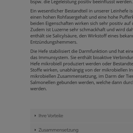
bspw. die Legeleistung positiv beeinflusst werden
Ein wesentlicher Bestandteil in unserer Leinhefe ist
einen hohen Rohfasergehalt und eine hohe Pufferk
beiden Eigenschaften wirken sich sehr positiv au
Zudem ist Luzerne sehr schmackhaft und wird da
enthält sie Salicylsäure, den Wirkstoff eines bek
Entzündungshemmers.
Die Hefe stabilisiert die Darmfunktion und hat ei
das Immunsystem. Sie enthält bioaktive Verbindu
Hefe mikrobiell produziert werden oder Bestandtei
Stoffe wirken, unabhängig von der mikrobiellen I
mikrobiellen Zusammensetzung, im Darm der Tiere
Salmonellen gebunden werden, welche dann durch
werden.
Ihre Vorteile
Zusammensetzung