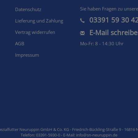
Shopmenu
Sie haben Fragen zu unser
Datenschutz
03391 59 30 4
Lieferung und Zahlung
E-Mail schreib
Vertrag widerrufen
AGB
Mo-Fr: 8 - 14:30 Uhr
Impressum
zialfutter Neuruppin GmbH & Co. KG - Friedrich-Bückling-Straße 9 - 16816
Telefon: 03391-5930-0 - E-Mail: info@sn-neuruppin.de