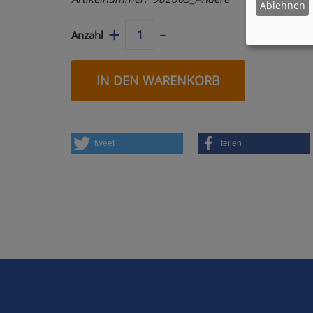
Ablehnen
-
+
Anzahl
IN DEN WARENKORB
tweet
teilen