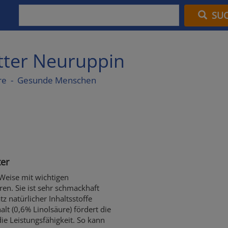
SU
utter Neuruppin
re - Gesunde Menschen
ter
 Weise mit wichtigen
en. Sie ist sehr schmackhaft
 natürlicher Inhaltsstoffe
t (0,6% Linolsäure) fördert die
ie Leistungsfähigkeit. So kann