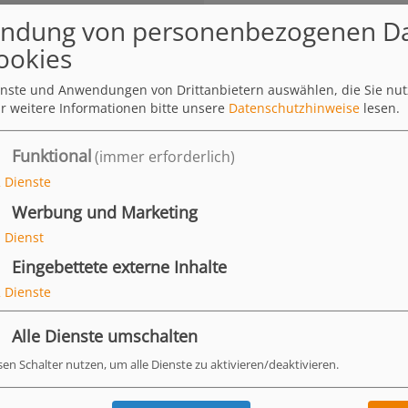
ndung von personenbezogenen D
ookies
ienste und Anwendungen von Drittanbietern auswählen, die Sie nu
r weitere Informationen bitte unsere
Datenschutzhinweise
lesen.
Funktional
(immer erforderlich)
2
Dienste
Werbung und Marketing
1
Dienst
Eingebettete externe Inhalte
2
Dienste
Alle Dienste umschalten
sen Schalter nutzen, um alle Dienste zu aktivieren/deaktivieren.