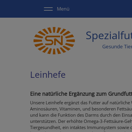
Direkt
Menü
zum
Inhalt
Spezialf
Gesunde Tie
Leinhefe
Eine natürliche Ergänzung zum Grundfut
Unsere Leinhefe ergänzt das Futter auf natürliche
Aminosäuren, Vitaminen, und besonderen Fettsäur
und kann die Funktion des Darms durch den Einsatz
unterstützen. Der erhöhte Omega-3-Fettsäure-Gehal
Tiergesundheit, ein intaktes Immunsystem sowie d