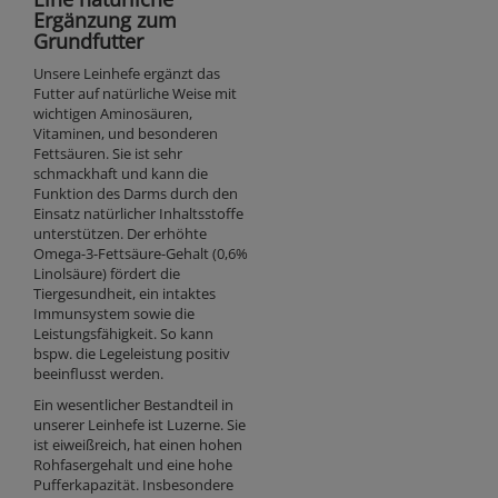
Ergänzung zum
Grundfutter
Unsere Leinhefe ergänzt das
Futter auf natürliche Weise mit
wichtigen Aminosäuren,
Vitaminen, und besonderen
Fettsäuren. Sie ist sehr
schmackhaft und kann die
Funktion des Darms durch den
Einsatz natürlicher Inhaltsstoffe
unterstützen. Der erhöhte
Omega-3-Fettsäure-Gehalt (0,6%
Linolsäure) fördert die
Tiergesundheit, ein intaktes
Immunsystem sowie die
Leistungsfähigkeit. So kann
bspw. die Legeleistung positiv
beeinflusst werden.
Ein wesentlicher Bestandteil in
unserer Leinhefe ist Luzerne. Sie
ist eiweißreich, hat einen hohen
Rohfasergehalt und eine hohe
Pufferkapazität. Insbesondere