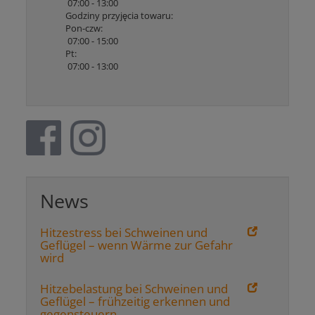
07:00 - 13:00
Godziny przyjęcia towaru:
Pon-czw:
07:00 - 15:00
Pt:
07:00 - 13:00
News
Hitzestress bei Schweinen und
Geflügel – wenn Wärme zur Gefahr
wird
Hitzebelastung bei Schweinen und
Geflügel – frühzeitig erkennen und
gegensteuern