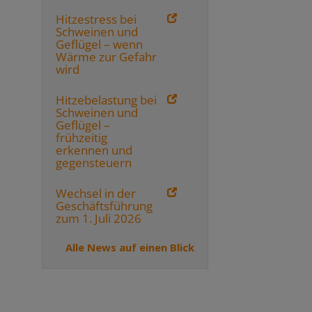
Hitzestress bei
Schweinen und
Geflügel – wenn
Wärme zur Gefahr
wird
Hitzebelastung bei
Schweinen und
Geflügel –
frühzeitig
erkennen und
gegensteuern
Wechsel in der
Geschäftsführung
zum 1. Juli 2026
Alle News auf einen Blick