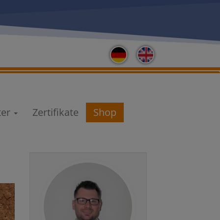
ter
Zertifikate
Shop