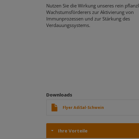
Nutzen Sie die Wirkung unseres rein pflanz
Wachstumsförderers zur Aktivierung von
Immunprozessen und zur Stärkung des
Verdauungssystems.
Downloads
Flyer AdiSal-Schwein
Ihre Vorteile