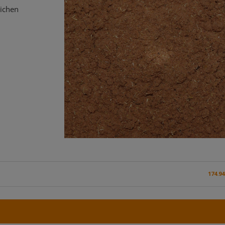
lichen
174.9