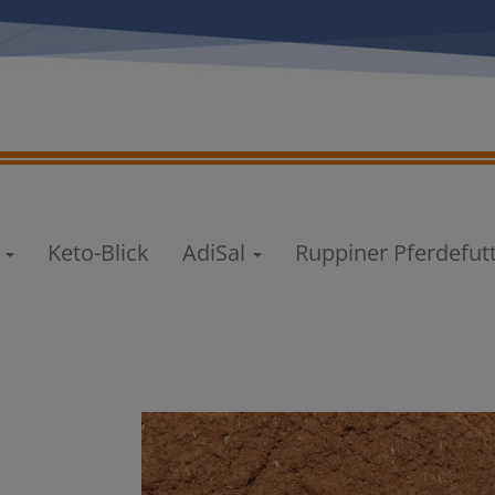
e
Keto-Blick
AdiSal
Ruppiner Pferdefut