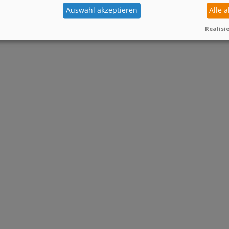
Auswahl akzeptieren
Alle 
Realisie