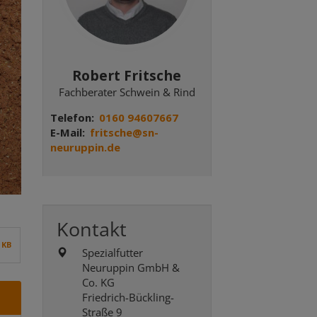
Robert Fritsche
Fachberater Schwein & Rind
Telefon
0160 94607667
E-Mail
fritsche@sn-
neuruppin.de
Kontakt
4 KB
Spezialfutter
Neuruppin GmbH &
Co. KG
Friedrich-Bückling-
Straße 9