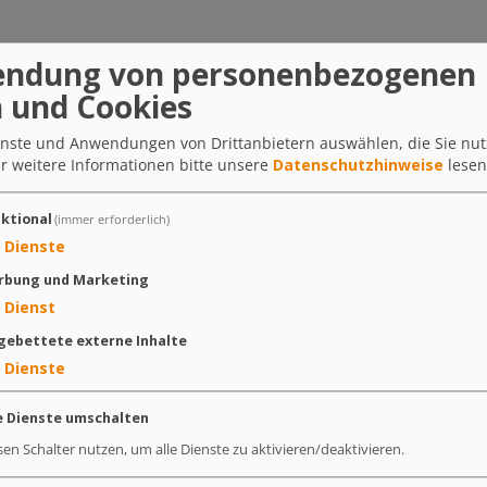
ndung von personenbezogenen
 und Cookies
ienste und Anwendungen von Drittanbietern auswählen, die Sie nu
r weitere Informationen bitte unsere
Datenschutzhinweise
lesen
ktional
(immer erforderlich)
Dienste
rbung und Marketing
itteilen
pin it
teilen
teilen
Dienst
gebettete externe Inhalte
Dienste
e Dienste umschalten
sen Schalter nutzen, um alle Dienste zu aktivieren/deaktivieren.