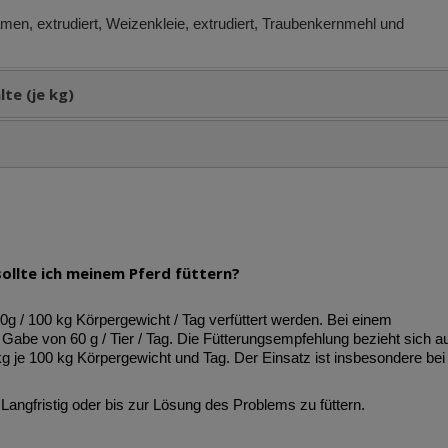
men, extrudiert, Weizenkleie, extrudiert, Traubenkernmehl und
te (je kg)
ollte ich meinem Pferd füttern?
10g / 100 kg Körpergewicht / Tag verfüttert werden. Bei einem
 Gabe von 60 g / Tier / Tag. Die Fütterungsempfehlung bezieht sich a
g je 100 kg Körpergewicht und Tag. Der Einsatz ist insbesondere bei
ngfristig oder bis zur Lösung des Problems zu füttern.