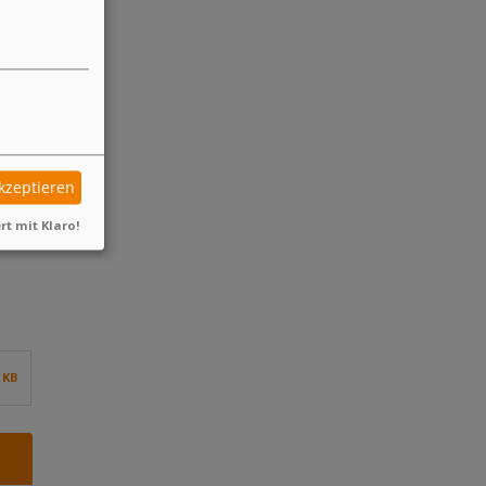
akzeptieren
rt mit Klaro!
7 KB