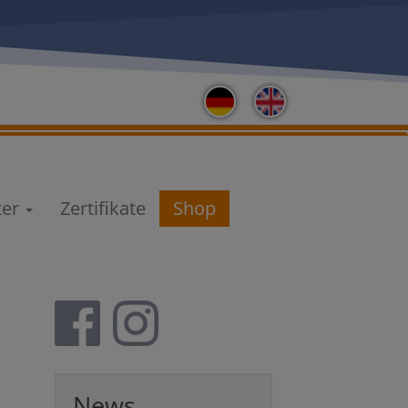
ter
Zertifikate
Shop
News