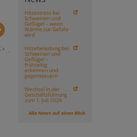
Hitzestress bei
Schweinen und
Geflügel – wenn
Wärme zur Gefahr
wird
Hitzebelastung bei
Schweinen und
Geflügel –
frühzeitig
erkennen und
gegensteuern
Wechsel in der
Geschäftsführung
zum 1. Juli 2026
Alle News auf einen Blick