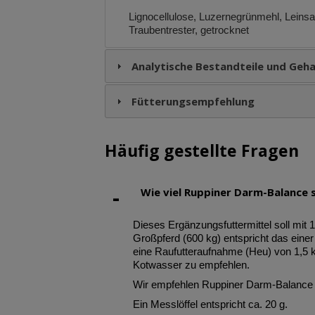
Lignocellulose, Luzernegrünmehl, Leinsa
Traubentrester, getrocknet
Analytische Bestandteile und Gehal
Fütterungsempfehlung
Häufig gestellte Fragen
Wie viel Ruppiner Darm-Balance s
Dieses Ergänzungsfuttermittel soll mit 
Großpferd (600 kg) entspricht das einer
eine Raufutteraufnahme (Heu) von 1,5 k
Kotwasser zu empfehlen.
Wir empfehlen Ruppiner Darm-Balance La
Ein Messlöffel entspricht ca. 20 g.