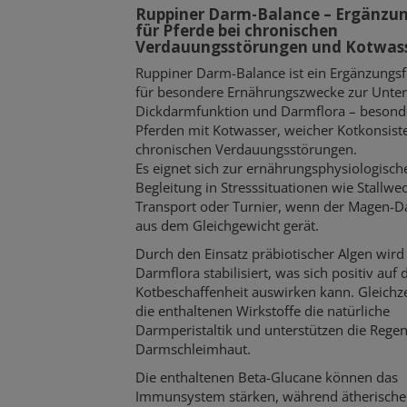
Ruppiner Darm-Balance – Ergänzun
für Pferde bei chronischen
Verdauungsstörungen und Kotwas
Ruppiner Darm-Balance ist ein Ergänzungsf
für besondere Ernährungszwecke zur Unter
Dickdarmfunktion und Darmflora – besond
Pferden mit Kotwasser, weicher Kotkonsist
chronischen Verdauungsstörungen.
Es eignet sich zur ernährungsphysiologisch
Begleitung in Stresssituationen wie Stallwec
Transport oder Turnier, wenn der Magen-D
aus dem Gleichgewicht gerät.
Durch den Einsatz präbiotischer Algen wird
Darmflora stabilisiert, was sich positiv auf 
Kotbeschaffenheit auswirken kann. Gleichze
die enthaltenen Wirkstoffe die natürliche
Darmperistaltik und unterstützen die Regen
Darmschleimhaut.
Die enthaltenen Beta-Glucane können das
Immunsystem stärken, während ätherische