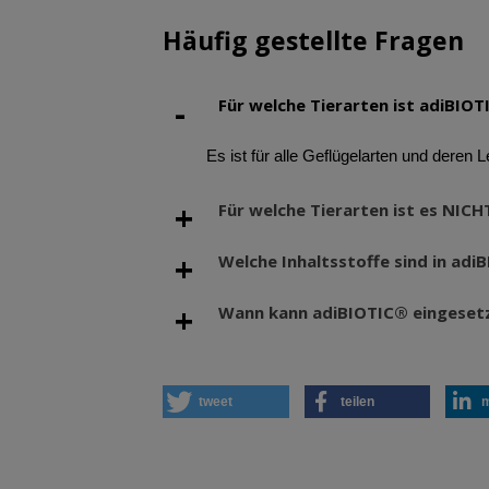
Häufig gestellte Fragen
Für welche Tierarten ist adiBIO
Es ist für alle Geflügelarten und deren 
Für welche Tierarten ist es NICH
Welche Inhaltsstoffe sind in adi
Wann kann adiBIOTIC® eingeset
tweet
teilen
m