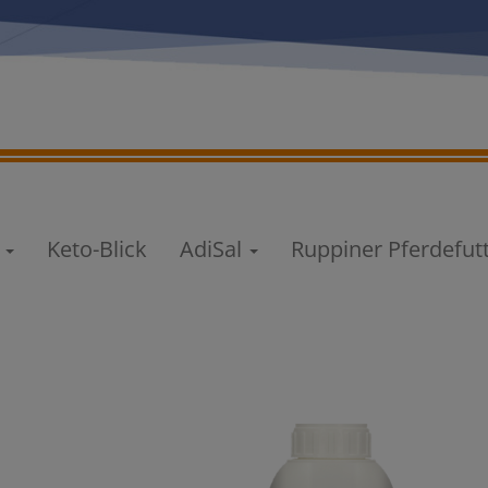
e
Keto-Blick
AdiSal
Ruppiner Pferdefut