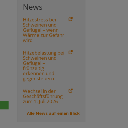
News
Hitzestress bei
Schweinen und
Geflügel – wenn
Wärme zur Gefahr
wird
Hitzebelastung bei
Schweinen und
Geflügel –
frühzeitig
erkennen und
gegensteuern
Wechsel in der
Geschäftsführung
zum 1. Juli 2026
Alle News auf einen Blick