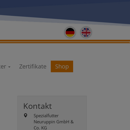
ter
Zertifikate
Shop
Kontakt
Spezialfutter
Neuruppin GmbH &
Co. KG