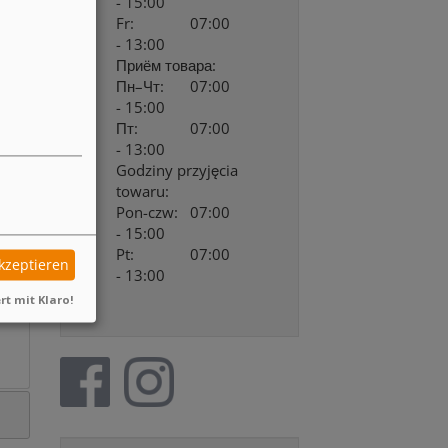
- 15:00
Fr:
07:00
- 13:00
Приём товара:
Пн–Чт:
07:00
- 15:00
Пт:
07:00
- 13:00
Godziny przyjęcia
towaru:
Pon-czw:
07:00
- 15:00
Pt:
07:00
akzeptieren
- 13:00
rt mit Klaro!