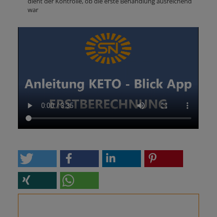
dient der Kontrolle, ob die erste Behandlung ausreichend
war
Video
file