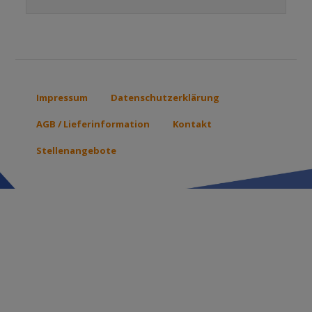
Impressum
Datenschutzerklärung
Footer
menu
AGB / Lieferinformation
Kontakt
Stellenangebote