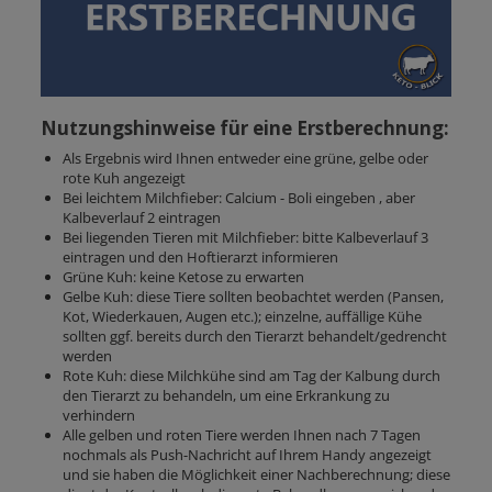
Nutzungshinweise für eine Erstberechnung:
Als Ergebnis wird Ihnen entweder eine grüne, gelbe oder
rote Kuh angezeigt
Bei leichtem Milchfieber: Calcium - Boli eingeben , aber
Kalbeverlauf 2 eintragen
Bei liegenden Tieren mit Milchfieber: bitte Kalbeverlauf 3
eintragen und den Hoftierarzt informieren
Grüne Kuh: keine Ketose zu erwarten
Gelbe Kuh: diese Tiere sollten beobachtet werden (Pansen,
Kot, Wiederkauen, Augen etc.); einzelne, auffällige Kühe
sollten ggf. bereits durch den Tierarzt behandelt/gedrencht
werden
Rote Kuh: diese Milchkühe sind am Tag der Kalbung durch
den Tierarzt zu behandeln, um eine Erkrankung zu
verhindern
Alle gelben und roten Tiere werden Ihnen nach 7 Tagen
nochmals als Push-Nachricht auf Ihrem Handy angezeigt
und sie haben die Möglichkeit einer Nachberechnung; diese