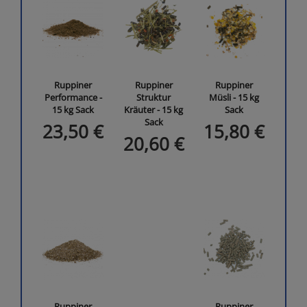
Ruppiner
Ruppiner
Ruppiner
Performance -
Struktur
Müsli - 15 kg
15 kg Sack
Kräuter - 15 kg
Sack
Sack
23,50 €
15,80 €
20,60 €
Ruppiner
Ruppiner