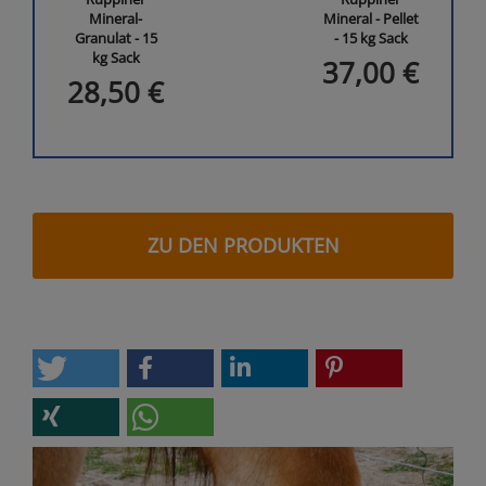
Mineral-
Mineral - Pellet
Granulat - 15
- 15 kg Sack
kg Sack
37,00 €
28,50 €
ZU DEN PRODUKTEN
Image