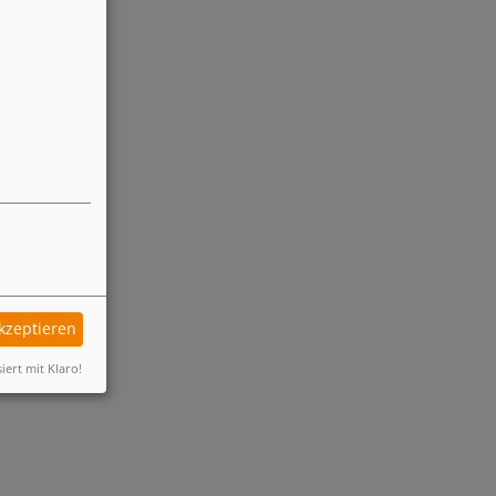
akzeptieren
siert mit Klaro!