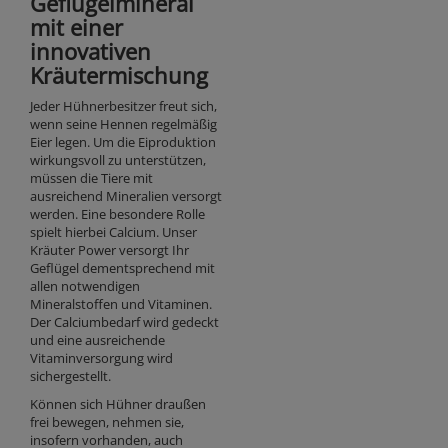
Geflügelmineral
mit einer
innovativen
Kräutermischung
Jeder Hühnerbesitzer freut sich,
wenn seine Hennen regelmäßig
Eier legen. Um die Eiproduktion
wirkungsvoll zu unterstützen,
müssen die Tiere mit
ausreichend Mineralien versorgt
werden. Eine besondere Rolle
spielt hierbei Calcium. Unser
Kräuter Power versorgt Ihr
Geflügel dementsprechend mit
allen notwendigen
Mineralstoffen und Vitaminen.
Der Calciumbedarf wird gedeckt
und eine ausreichende
Vitaminversorgung wird
sichergestellt.
Können sich Hühner draußen
frei bewegen, nehmen sie,
insofern vorhanden, auch