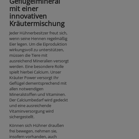
Geflügelmineral
mit einer
innovativen
Kräutermischung
Jeder Hühnerbesitzer freut sich,
wenn seine Hennen regelmäßig
Eier legen. Um die Eiproduktion
wirkungsvoll zu unterstützen,
müssen die Tiere mit
ausreichend Mineralien versorgt
werden. Eine besondere Rolle
spielt hierbei Calcium. Unser
Kräuter Power versorgt Ihr
Geflügel dementsprechend mit
allen notwendigen
Mineralstoffen und Vitaminen.
Der Calciumbedarf wird gedeckt
und eine ausreichende
Vitaminversorgung wird
sichergestellt.
Können sich Hühner draußen
frei bewegen, nehmen sie,
insofern vorhanden, auch