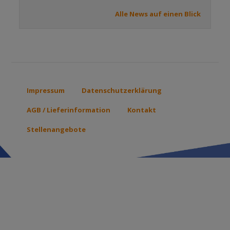
Alle News auf einen Blick
Impressum
Datenschutzerklärung
Footer
menu
AGB / Lieferinformation
Kontakt
Stellenangebote