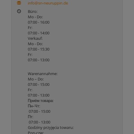
info@sn-neuruppin.de
Büro:
Mo - Do:
07:00 - 16:00
Fr:
07:00 - 14:00
Verkauf:
Mo - Do:
07:00 - 15:30
Fr:
07:00 - 13:00
Warenannahme:
Mo – Do:
07:00 - 15:00
Fr:
07:00 - 13:00
Приём товара:
Пн–Чт:
07:00 - 15:00
Пт:
07:00 - 13:00
Godziny przyjęcia towaru:
Pon-czw: