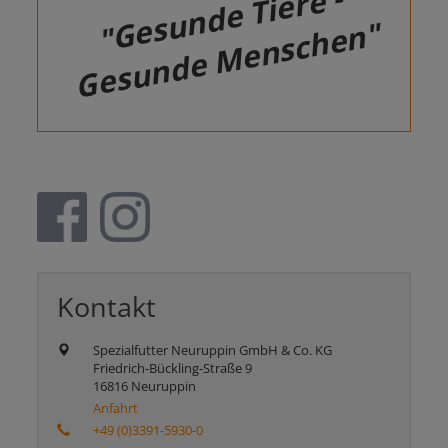
"Gesunde Tiere -
Gesunde Menschen"
Kontakt
Spezialfutter Neuruppin GmbH & Co. KG
Friedrich-Bückling-Straße 9
16816 Neuruppin
Anfahrt
+49 (0)3391-5930-0