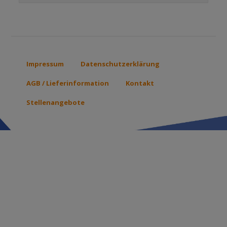
Impressum
Datenschutzerklärung
Footer
menu
AGB / Lieferinformation
Kontakt
Stellenangebote