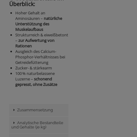
Überblick:
Hoher Gehalt an
Aminosäuren –
natürliche
Unterstützung des
Muskelaufbaus
Strukturreich & eiweißbetont
–
zur Aufwertung von
Rationen
Ausgleich des Calcium-
Phosphor-Verhältnisses bei
Getreidefütterung
Zucker- & stärkearm
100 % naturbelassene
Luzerne –
schonend
gepresst, ohne Zusätze
Zusammensetzung
Analytische Bestandteile
und Gehalte (je kg)