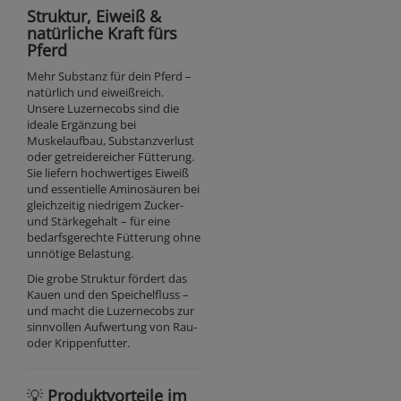
Struktur, Eiweiß &
natürliche Kraft fürs
Pferd
Mehr Substanz für dein Pferd –
natürlich und eiweißreich.
Unsere Luzernecobs sind die
ideale Ergänzung bei
Muskelaufbau, Substanzverlust
oder getreidereicher Fütterung.
Sie liefern hochwertiges Eiweiß
und essentielle Aminosäuren bei
gleichzeitig niedrigem Zucker-
und Stärkegehalt – für eine
bedarfsgerechte Fütterung ohne
unnötige Belastung.
Die grobe Struktur fördert das
Kauen und den Speichelfluss –
und macht die Luzernecobs zur
sinnvollen Aufwertung von Rau-
oder Krippenfutter.
💡
Produktvorteile im