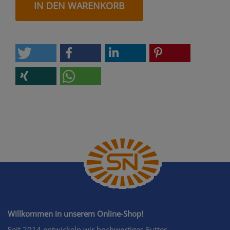
IN DEN WARENKORB
Willkommen in unserem Online-Shop!
Seit 2014 entwickeln wir hochwertiges Futter