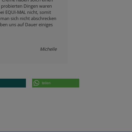
er probierten Dingen waren
ei EQUI-MAL nicht, somit
e man sich nicht abschrecken
aben uns auf Dauer einiges
Michelle
teilen