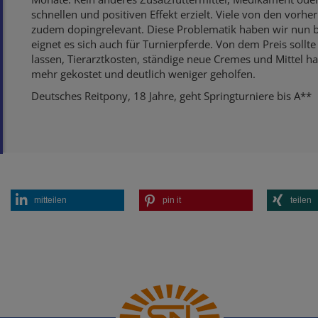
schnellen und positiven Effekt erzielt. Viele von den vorh
zudem dopingrelevant. Diese Problematik haben wir nun b
eignet es sich auch für Turnierpferde. Von dem Preis sollt
lassen, Tierarztkosten, ständige neue Cremes und Mittel h
mehr gekostet und deutlich weniger geholfen.
Deutsches Reitpony, 18 Jahre, geht Springturniere bis A**
mitteilen
pin it
teilen