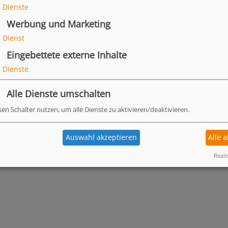
on Ruppiner Maukal zu
2
Dienste
Werbung und Marketing
1
Dienst
Eingebettete externe Inhalte
2
Dienste
Alle Dienste umschalten
sen Schalter nutzen, um alle Dienste zu aktivieren/deaktivieren.
Auswahl akzeptieren
Alle 
Reali
zur Merkliste