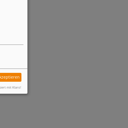
akzeptieren
siert mit Klaro!