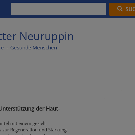
SU
utter Neuruppin
re - Gesunde Menschen
Unterstützung der Haut-
ttel mit einem gezielt
 zur Regeneration und Stärkung