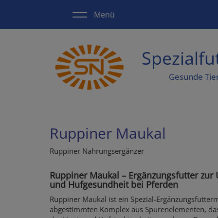
Direkt
Menü
zum
Inhalt
Spezialf
Gesunde Tie
Ruppiner Maukal
Ruppiner Nahrungsergänzer
Ruppiner Maukal – Ergänzungsfutter zur 
und Hufgesundheit bei Pferden
Ruppiner Maukal ist ein Spezial-Ergänzungsfuttermi
abgestimmten Komplex aus Spurenelementen, das