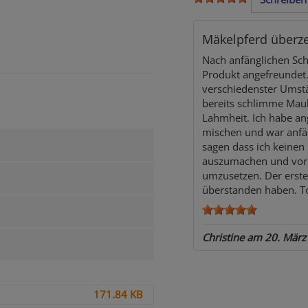
Mäkelpferd überzeu
Nach anfänglichen Sch
Produkt angefreundet. 
verschiedenster Umstä
bereits schlimme Mau
Lahmheit. Ich habe an
mischen und war anfän
sagen dass ich keine
auszumachen und vor 
umzusetzen. Der erste
überstanden haben. Top
Christine am
20. März
171.84 KB