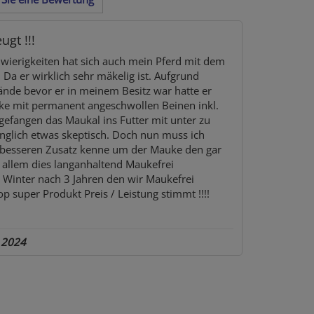
gt !!!
wierigkeiten hat sich auch mein Pferd mit dem
Da er wirklich sehr mäkelig ist. Aufgrund
nde bevor er in meinem Besitz war hatte er
ke mit permanent angeschwollen Beinen inkl.
gefangen das Maukal ins Futter mit unter zu
glich etwas skeptisch. Doch nun muss ich
n besseren Zusatz kenne um der Mauke den gar
allem dies langanhaltend Maukefrei
 Winter nach 3 Jahren den wir Maukefrei
 super Produkt Preis / Leistung stimmt !!!!
 2024