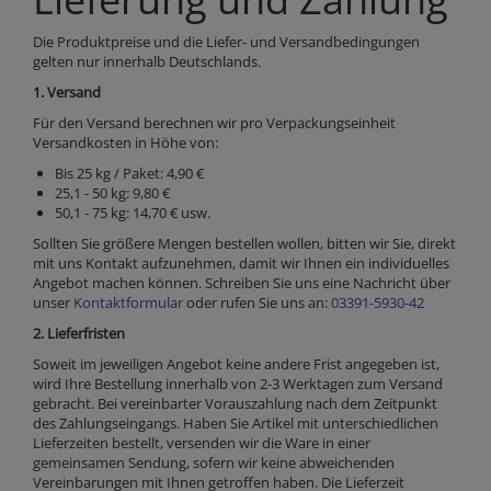
Die Produktpreise und die Liefer- und Versandbedingungen
gelten nur innerhalb Deutschlands.
1. Versand
Für den Versand berechnen wir pro Verpackungseinheit
Versandkosten in Höhe von:
Bis 25 kg / Paket: 4,90 €
25,1 - 50 kg: 9,80 €
50,1 - 75 kg: 14,70 € usw.
Sollten Sie größere Mengen bestellen wollen, bitten wir Sie, direkt
mit uns Kontakt aufzunehmen, damit wir Ihnen ein individuelles
Angebot machen können. Schreiben Sie uns eine Nachricht über
unser
Kontaktformular
oder rufen Sie uns an:
03391-5930-42
2. Lieferfristen
Soweit im jeweiligen Angebot keine andere Frist angegeben ist,
wird Ihre Bestellung innerhalb von 2-3 Werktagen zum Versand
gebracht. Bei vereinbarter Vorauszahlung nach dem Zeitpunkt
des Zahlungseingangs. Haben Sie Artikel mit unterschiedlichen
Lieferzeiten bestellt, versenden wir die Ware in einer
gemeinsamen Sendung, sofern wir keine abweichenden
Vereinbarungen mit Ihnen getroffen haben. Die Lieferzeit