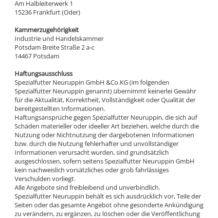
Am Halbleiterwerk 1
15236 Frankfurt (Oder)
Kammerzugehörigkeit
Industrie und Handelskammer
Potsdam Breite Straße 2 a-c
14467 Potsdam
Haftungsausschluss
Spezialfutter Neuruppin GmbH &Co.KG (im folgenden
Spezialfutter Neuruppin genannt) übernimmt keinerlei Gewähr
für die Aktualität, Korrektheit, Vollständigkeit oder Qualität der
bereitgestellten Informationen.
Haftungsansprüche gegen Spezialfutter Neuruppin, die sich auf
Schäden materieller oder ideeller Art beziehen, welche durch die
Nutzung oder Nichtnutzung der dargebotenen Informationen
bzw. durch die Nutzung fehlerhafter und unvollständiger
Informationen verursacht wurden, sind grundsätzlich
ausgeschlossen, sofern seitens Spezialfutter Neuruppin GmbH
kein nachweislich vorsätzliches oder grob fahrlässiges
Verschulden vorliegt.
Alle Angebote sind freibleibend und unverbindlich.
Spezialfutter Neuruppin behält es sich ausdrücklich vor, Teile der
Seiten oder das gesamte Angebot ohne gesonderte Ankündigung
zu verändern, zu ergänzen, zu löschen oder die Veröffentlichung