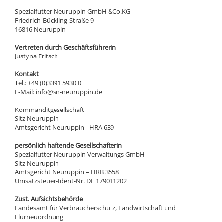
Spezialfutter Neuruppin GmbH &Co.KG
Friedrich-Bückling-Straße 9
16816 Neuruppin
Vertreten durch Geschäftsführerin
Justyna Fritsch
Kontakt
Tel.: +49 (0)3391 5930 0
E-Mail: info@sn-neuruppin.de
Kommanditgesellschaft
Sitz Neuruppin
Amtsgericht Neuruppin - HRA 639
persönlich haftende Gesellschafterin
Spezialfutter Neuruppin Verwaltungs GmbH
Sitz Neuruppin
Amtsgericht Neuruppin – HRB 3558
Umsatzsteuer-Ident-Nr. DE 179011202
Zust. Aufsichtsbehörde
Landesamt für Verbraucherschutz, Landwirtschaft und
Flurneuordnung