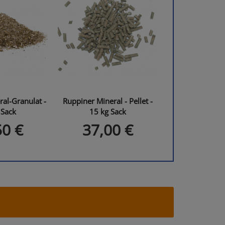
al-Granulat -
Ruppiner Mineral - Pellet -
 Sack
15 kg Sack
50 €
37,00 €