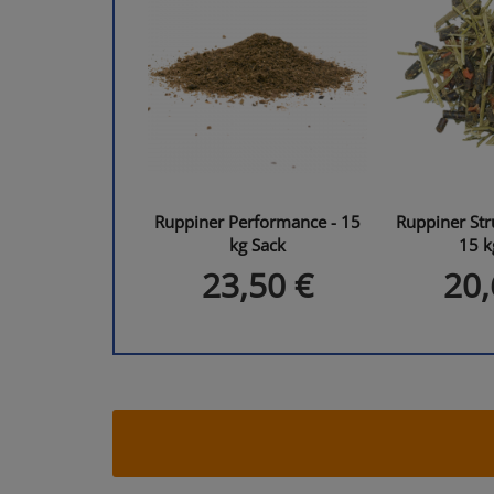
Ruppiner Performance - 15
Ruppiner Str
kg Sack
15 k
23,50 €
20,