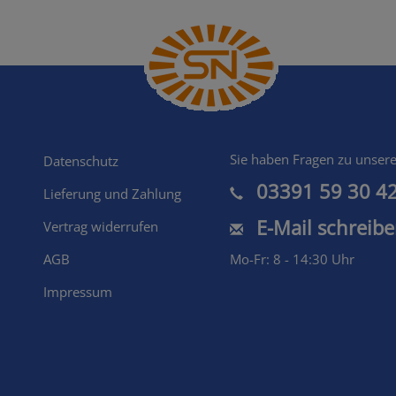
Shopmenu
Sie haben Fragen zu unser
Datenschutz
03391 59 30 4
Lieferung und Zahlung
E-Mail schreib
Vertrag widerrufen
AGB
Mo-Fr: 8 - 14:30 Uhr
Impressum