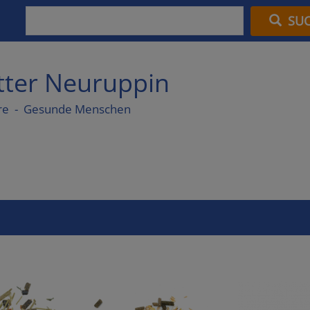
SU
utter Neuruppin
re - Gesunde Menschen