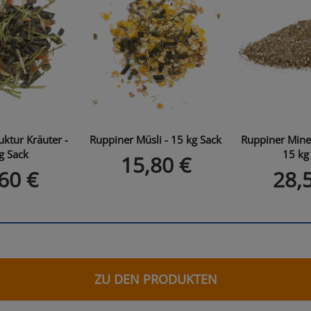
uktur Kräuter -
Ruppiner Müsli - 15 kg Sack
Ruppiner Miner
g Sack
15 kg
15,80 €
60 €
28,
ZU DEN PRODUKTEN