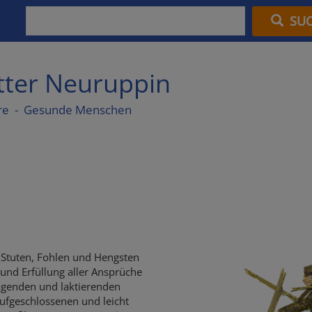
SU
utter Neuruppin
re - Gesunde Menschen
n Stuten, Fohlen und Hengsten
und Erfüllung aller Ansprüche
agenden und laktierenden
ufgeschlossenen und leicht