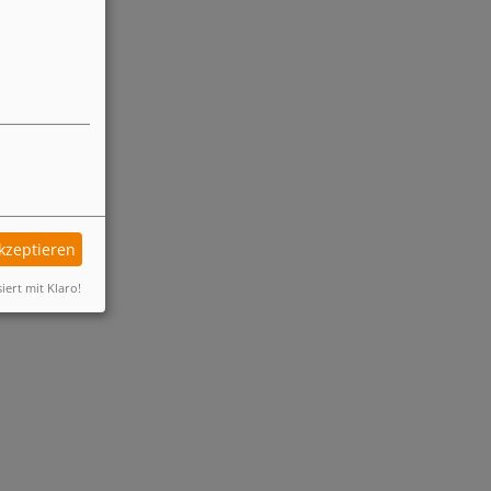
akzeptieren
siert mit Klaro!