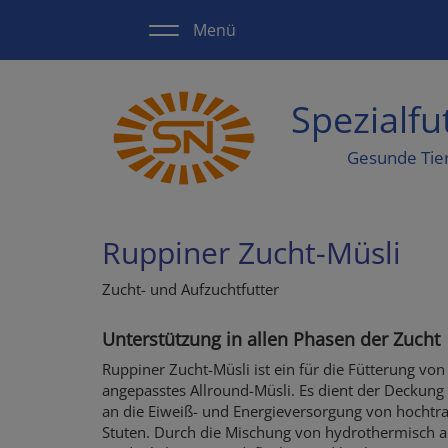
Direkt
Menü
zum
Inhalt
Spezialf
Gesunde Tie
Ruppiner Zucht-Müsli
Zucht- und Aufzuchtfutter
Unterstützung in allen Phasen der Zucht
Ruppiner Zucht-Müsli ist ein für die Fütterung vo
angepasstes Allround-Müsli. Es dient der Deckung 
an die Eiweiß- und Energieversorgung von hochtr
Stuten. Durch die Mischung von hydrothermisch a