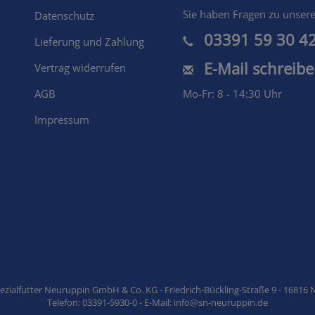
Shopmenu
Sie haben Fragen zu unser
Datenschutz
03391 59 30 4
Lieferung und Zahlung
E-Mail schreib
Vertrag widerrufen
AGB
Mo-Fr: 8 - 14:30 Uhr
Impressum
zialfutter Neuruppin GmbH & Co. KG - Friedrich-Bückling-Straße 9 - 16816
Telefon: 03391-5930-0 - E-Mail: info@sn-neuruppin.de