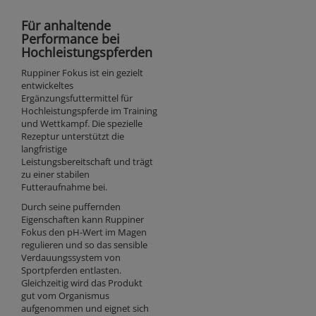
Für anhaltende
Performance bei
Hochleistungspferden
Ruppiner Fokus ist ein gezielt
entwickeltes
Ergänzungsfuttermittel für
Hochleistungspferde im Training
und Wettkampf. Die spezielle
Rezeptur unterstützt die
langfristige
Leistungsbereitschaft und trägt
zu einer stabilen
Futteraufnahme bei.
Durch seine puffernden
Eigenschaften kann Ruppiner
Fokus den pH-Wert im Magen
regulieren und so das sensible
Verdauungssystem von
Sportpferden entlasten.
Gleichzeitig wird das Produkt
gut vom Organismus
aufgenommen und eignet sich