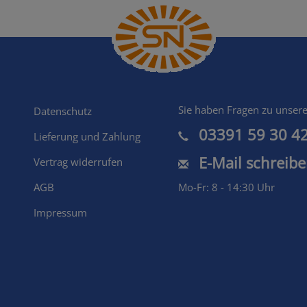
Shopmenu
Sie haben Fragen zu unser
Datenschutz
03391 59 30 4
Lieferung und Zahlung
E-Mail schreib
Vertrag widerrufen
AGB
Mo-Fr: 8 - 14:30 Uhr
Impressum