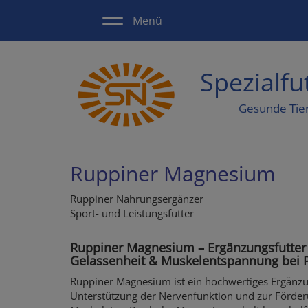
Direkt
Menü
zum
Inhalt
Spezialf
Gesunde Tie
Ruppiner Magnesium
Ruppiner Nahrungsergänzer
Sport- und Leistungsfutter
Ruppiner Magnesium – Ergänzungsfutter
Gelassenheit & Muskelentspannung bei 
Ruppiner Magnesium ist ein hochwertiges Ergänzun
Unterstützung der Nervenfunktion und zur Förder