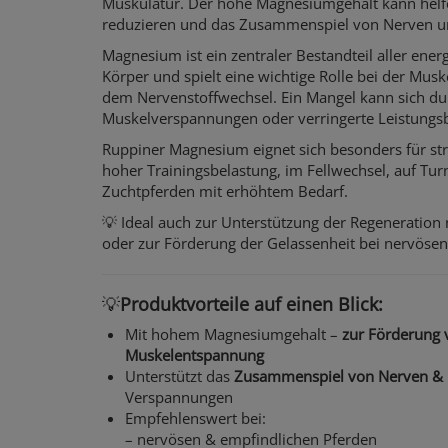
Muskulatur. Der hohe Magnesiumgehalt kann helfe
reduzieren und das Zusammenspiel von Nerven u
Magnesium ist ein zentraler Bestandteil aller ene
Körper und spielt eine wichtige Rolle bei der Mus
dem Nervenstoffwechsel. Ein Mangel kann sich d
Muskelverspannungen oder verringerte Leistungsb
Ruppiner Magnesium eignet sich besonders für str
hoher Trainingsbelastung, im Fellwechsel, auf Tur
Zuchtpferden mit erhöhtem Bedarf.
💡 Ideal auch zur Unterstützung der Regeneration
oder zur Förderung der Gelassenheit bei nervösen
💡
Produktvorteile auf einen Blick:
Mit hohem Magnesiumgehalt –
zur Förderung 
Muskelentspannung
Unterstützt das
Zusammenspiel von Nerven &
Verspannungen
Empfehlenswert bei:
– nervösen & empfindlichen Pferden