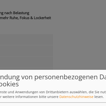
ung nach Belastung
 mehr Ruhe, Fokus & Lockerheit
ndung von personenbezogenen D
ookies
207.72 KB
ienste und Anwendungen von Drittanbietern auswählen, die Sie nu
r weitere Informationen bitte unsere
Datenschutzhinweise
lesen.