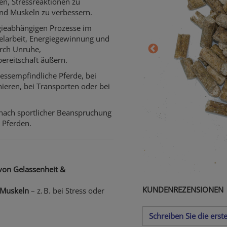
n, Stressreaktionen zu
nd Muskeln zu verbessern.
rgieabhängigen Prozesse im
kelarbeit, Energiegewinnung und
urch Unruhe,
ereitschaft äußern.
essempfindliche Pferde, bei
nieren, bei Transporten oder bei
 nach sportlicher Beanspruchung
 Pferden.
von Gelassenheit &
KUNDENREZENSIONEN
 Muskeln
– z. B. bei Stress oder
Schreiben Sie die ers