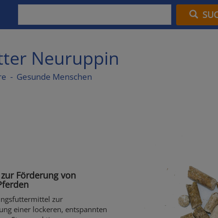
SU
utter Neuruppin
re - Gesunde Menschen
 zur Förderung von
Pferden
gsfuttermittel zur
ung einer lockeren, entspannten