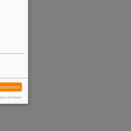
akzeptieren
siert mit Klaro!