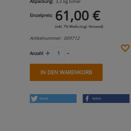
3,3 kg
Eimer
61,00 €
Einzelpreis
(inkl. 7% MwSt./zzgl. Versand)
Artikelnummer
009712
-
+
Anzahl
IN DEN WARENKORB
tweet
teilen