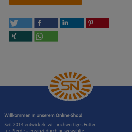
Willkommen in unserem Online-Shop!
Seit 2014 entwickeln wir hochwertiges Futter
für Pferde – ergänzt durch ausgewählte